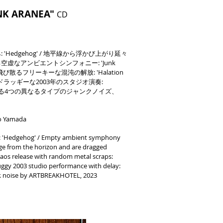
NK ARANEA"
CD
Hedgehog' / 地平線から浮かび上がり延々
虚なアンビエントシンフォニー: 'Junk
飛び散るフリーキーな混沌の解放: 'Halation
作為でドラッギーな2003年のスタジオ演奏:
OTELによる4つの異なるタイプのジャンクノイズ、
uo Yamada
dy: 'Hedgehog' / Empty ambient symphony
ge from the horizon and are dragged
chaos release with random metal scraps:
uggy 2003 studio performance with delay:
junk noise by ARTBREAKHOTEL, 2023